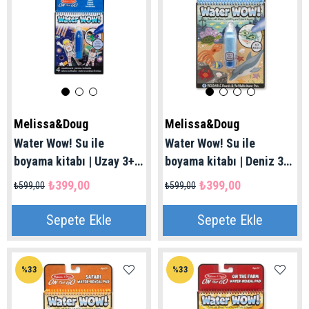
Melissa&Doug
Melissa&Doug
Water Wow! Su ile
Water Wow! Su ile
boyama kitabı | Uzay 3+
boyama kitabı | Deniz 3+
Yaş
Yaş
₺399,00
₺399,00
₺599,00
₺599,00
Sepete Ekle
Sepete Ekle
%33
%33