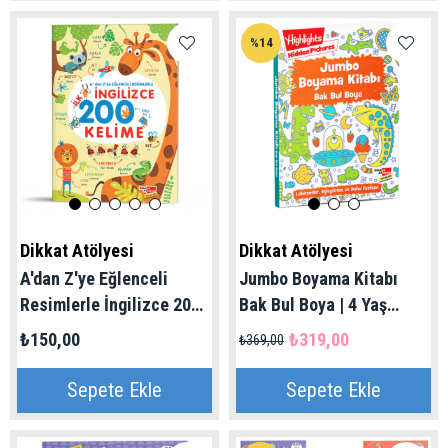
%14
Dikkat Atölyesi
Dikkat Atölyesi
A'dan Z'ye Eğlenceli
Jumbo Boyama Kitabı
Resimlerle İngilizce 200
Bak Bul Boya | 4 Yaş
Kelime | 3 Yaş Üzeri
Üzeri
₺150,00
₺319,00
₺369,00
Sepete Ekle
Sepete Ekle