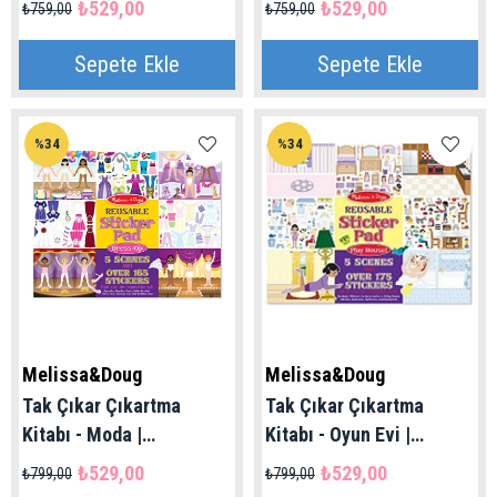
₺529,00
₺529,00
₺759,00
₺759,00
Sepete Ekle
Sepete Ekle
%34
%34
Melissa&Doug
Melissa&Doug
Tak Çıkar Çıkartma
Tak Çıkar Çıkartma
Kitabı - Moda |
Kitabı - Oyun Evi |
Melissa&Doug 4+ Yaş
Melissa&Doug 4+ Yaş
₺529,00
₺529,00
₺799,00
₺799,00