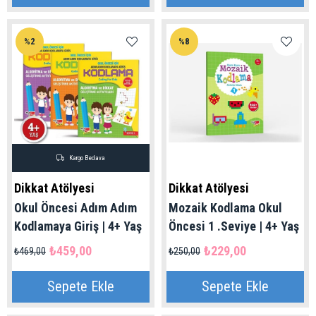
%2
%8
Kargo Bedava
Dikkat Atölyesi
Dikkat Atölyesi
Okul Öncesi Adım Adım
Mozaik Kodlama Okul
Kodlamaya Giriş | 4+ Yaş
Öncesi 1 .Seviye | 4+ Yaş
₺459,00
₺229,00
₺469,00
₺250,00
Sepete Ekle
Sepete Ekle