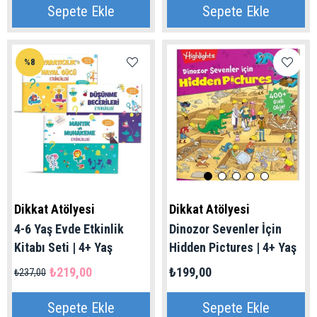
Sepete Ekle
Sepete Ekle
%8
Dikkat Atölyesi
Dikkat Atölyesi
4-6 Yaş Evde Etkinlik
Dinozor Sevenler İçin
Kitabı Seti | 4+ Yaş
Hidden Pictures | 4+ Yaş
₺219,00
₺199,00
₺237,00
Sepete Ekle
Sepete Ekle