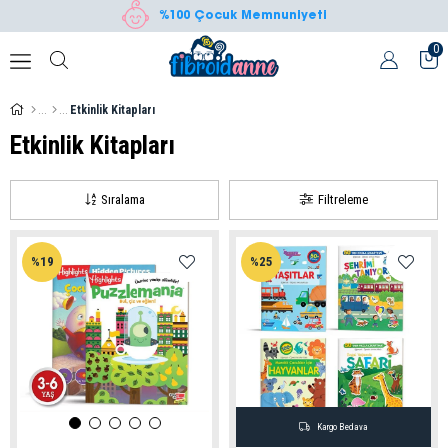
%100 Çocuk Memnuniyeti
0
Etkinlik Kitapları
Etkinlik Kitapları
Sıralama
Filtreleme
%19
%25
Kargo Bedava