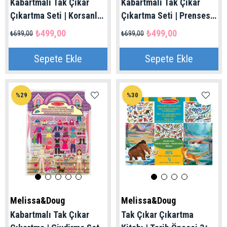
Kabartmalı Tak Çıkar
Kabartmalı Tak Çıkar
Çıkartma Seti | Korsanlar
Çıkartma Seti | Prenses
4+ Yaş
4+ Yaş
₺499,00
₺499,00
₺699,00
₺699,00
Sepete Ekle
Sepete Ekle
%29
%30
Melissa&Doug
Melissa&Doug
Kabartmalı Tak Çıkar
Tak Çıkar Çıkartma