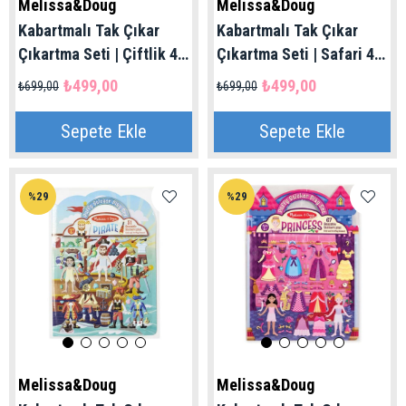
Melissa&Doug
Melissa&Doug
Kabartmalı Tak Çıkar
Kabartmalı Tak Çıkar
Çıkartma Seti | Çiftlik 4+
Çıkartma Seti | Safari 4+
Yaş
Yaş
₺499,00
₺499,00
₺699,00
₺699,00
Sepete Ekle
Sepete Ekle
%29
%29
Melissa&Doug
Melissa&Doug