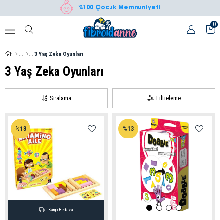
%100 Çocuk Memnuniyeti
0
3 Yaş Zeka Oyunları
3 Yaş Zeka Oyunları
Sıralama
Filtreleme
%13
%13
Kargo Bedava