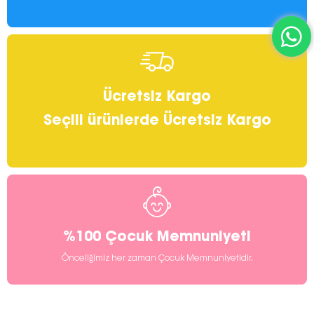
Ücretsiz Kargo
Seçili ürünlerde Ücretsiz Kargo
%100 Çocuk Memnuniyeti
Önceliğimiz her zaman Çocuk Memnuniyetidir.