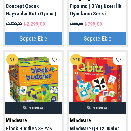
Concept Çocuk
Fipolino | 3 Yaş üzeri İlk
Hayvanlar Kutu Oyunu |
Oyunlarım Serisi
4+ Yaş
₺2.299,00
₺799,00
₺2.599,00
₺899,00
Sepete Ekle
Sepete Ekle
%8
%13
Kargo Bedava
Kargo Bedava
Mindware
Mindware
Block Buddies 3+ Yaş |
Mindware QBitz Junior |