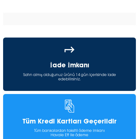
İade İmkanı
Satın almış olduğunuz ürünü 14 gün içerisinde iade
edebilirsiniz.
Tüm Kredi Kartları Geçerlidir
Tüm bankalardan taksitli ödeme imkanı
Havale Eft ile ödeme