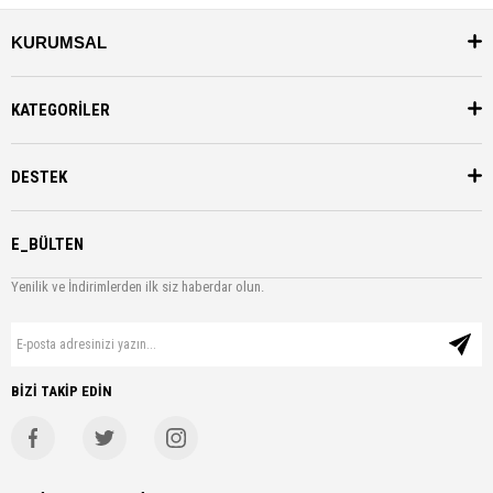
KURUMSAL
KATEGORİLER
DESTEK
E_BÜLTEN
Yenilik ve İndirimlerden ilk siz haberdar olun.
BİZİ TAKİP EDİN