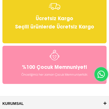
Ücretsiz Kargo
Seçili ürünlerde Ücretsiz Kargo
%100 Çocuk Memnuniyeti
Önceliğimiz her zaman Çocuk Memnuniyetidir.
KURUMSAL