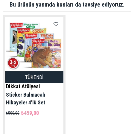
Bu ürünün yanında bunları da tavsiye ediyoruz.
TÜKENDI
Dikkat Atölyesi
Sticker Bulmacalı
Hikayeler 4'lü Set
₺459,00
₺500,00