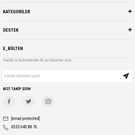
KATEGORİLER
DESTEK
E_BÜLTEN
Yenilik ve İndirimlerden ilk siz haberdar olun.
BİZİ TAKİP EDİN
[email protected]
0533 640 88 76