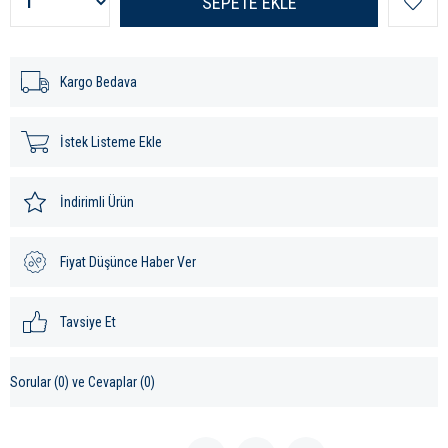
Kargo Bedava
İstek Listeme Ekle
İndirimli Ürün
Fiyat Düşünce Haber Ver
Tavsiye Et
Sorular (0) ve Cevaplar (0)