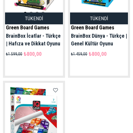
TÜKENDI
TÜKENDI
Green Board Games
Green Board Games
BrainBox İcatlar - Türkçe
BrainBox Dünya - Türkçe |
| Hafıza ve Dikkat Oyunu
Genel Kültür Oyunu
₺800,00
₺800,00
₺1.599,00
₺1.459,00