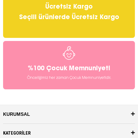
Ücretsiz Kargo
Seçili ürünlerde Ücretsiz Kargo
%100 Çocuk Memnuniyeti
Önceliğimiz her zaman Çocuk Memnuniyetidir.
KURUMSAL
KATEGORİLER