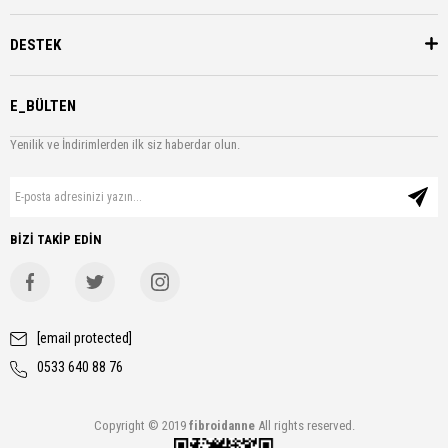
DESTEK
E_BÜLTEN
Yenilik ve İndirimlerden ilk siz haberdar olun.
BİZİ TAKİP EDİN
[email protected]
0533 640 88 76
Copyright © 2019
fibroidanne
All rights reserved.