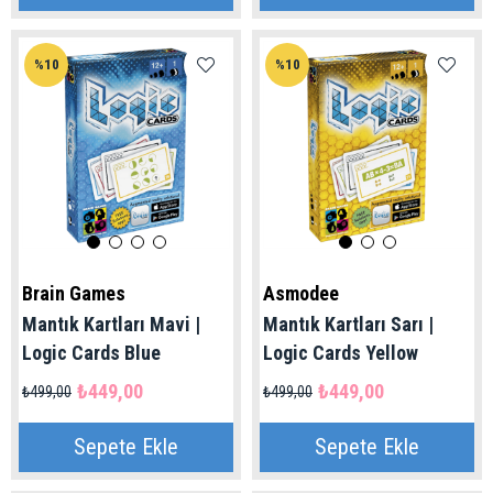
%10
%10
Brain Games
Asmodee
Mantık Kartları Mavi |
Mantık Kartları Sarı |
Logic Cards Blue
Logic Cards Yellow
₺449,00
₺449,00
₺499,00
₺499,00
Sepete Ekle
Sepete Ekle