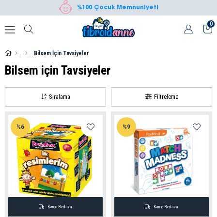
%100 Çocuk Memnuniyeti
0
Bilsem İçin Tavsiyeler
Bilsem için Tavsiyeler
Sıralama
Filtreleme
%6
%9
Kargo Bedava
Kargo Bedava