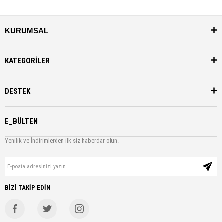
KURUMSAL
KATEGORİLER
DESTEK
E_BÜLTEN
Yenilik ve İndirimlerden ilk siz haberdar olun.
BİZİ TAKİP EDİN