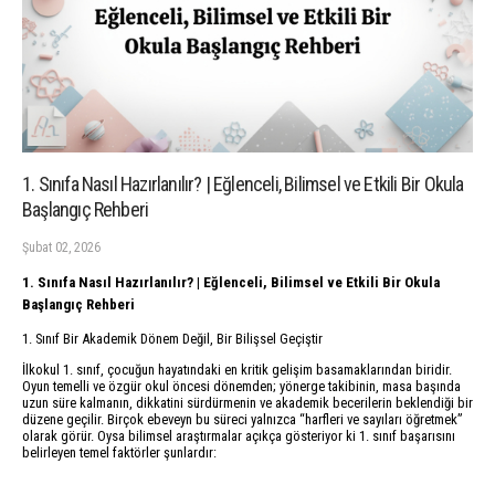
1. Sınıfa Nasıl Hazırlanılır? | Eğlenceli, Bilimsel ve Etkili Bir Okula
Başlangıç Rehberi
Şubat 02, 2026
1. Sınıfa Nasıl Hazırlanılır? | Eğlenceli, Bilimsel ve Etkili Bir Okula
Başlangıç Rehberi
1. Sınıf Bir Akademik Dönem Değil, Bir Bilişsel Geçiştir
İlkokul 1. sınıf, çocuğun hayatındaki en kritik gelişim basamaklarından biridir.
Oyun temelli ve özgür okul öncesi dönemden; yönerge takibinin, masa başında
uzun süre kalmanın, dikkatini sürdürmenin ve akademik becerilerin beklendiği bir
düzene geçilir. Birçok ebeveyn bu süreci yalnızca “harfleri ve sayıları öğretmek”
olarak görür. Oysa bilimsel araştırmalar açıkça gösteriyor ki 1. sınıf başarısını
belirleyen temel faktörler şunlardır: