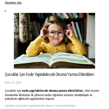
Devamını oku
Çocuklar İçin Evde Yapılabilecek Okuma Yazma Etkinlikleri
Ekim 13, 2025
Çocuklar için
evde yapılabilecek okuma yazma etkinlikleri
, okul öncesi
dönemden ilkokulun ilk yıllarına kadar öğrenme sürecini destekleyen ve
pekiştiren eğlenceli uygulamaları kapsar.
Çocuklar İçin Evde Yapılabilecek Okuma Yazma Etkinlikleri