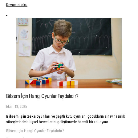
Devamını oku
Bilsem İçin Hangi Oyunlar Faydalıdır?
Ekim 13, 2025
Bilsem için zeka oyunları
ve çeşitli kutu oyunları, çocukların sınav hazırlık
süreçlerinde bilişsel becerilerini geliştirmede önemli bir rol oynar.
Bilsem İçin Hangi Oyunlar Faydalıdır?