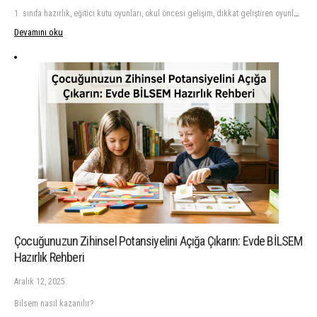
1. sınıfa hazırlık, eğitici kutu oyunları, okul öncesi gelişim, dikkat geliştiren oyunlar, görsel algı oyunları, fibroidanne.com, çocuklar için zeka oyunları, ilkokula hazırlık oyunları
Devamını oku
Çocuğunuzun Zihinsel Potansiyelini Açığa Çıkarın: Evde BİLSEM
Hazırlık Rehberi
Aralık 12, 2025
Bilsem nasıl kazanılır?