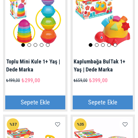
Toplu Mini Kule 1+ Yaş |
Kaplumbağa BulTak 1+
Dede Marka
Yaş | Dede Marka
₺299,00
₺399,00
₺499,00
₺659,00
Sepete Ekle
Sepete Ekle
%37
%35