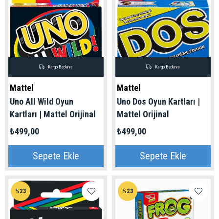
Kargo Bedava
Kargo Bedava
Mattel
Mattel
Uno All Wild Oyun
Uno Dos Oyun Kartları |
Kartları | Mattel Orijinal
Mattel Orijinal
₺499,00
₺499,00
Sepete Ekle
Sepete Ekle
%23
%23