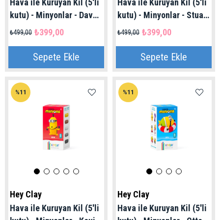
Hava ile Kuruyan Kil (5'li
Hava ile Kuruyan Kil (5'li
kutu) - Minyonlar - Dave
kutu) - Minyonlar - Stuart
& Fluffy Hey Clay | 3+
Hey Clay | 3+ Yaş
₺399,00
₺399,00
₺499,00
₺499,00
Yaş
Sepete Ekle
Sepete Ekle
%11
%11
Hey Clay
Hey Clay
Hava ile Kuruyan Kil (5'li
Hava ile Kuruyan Kil (5'li