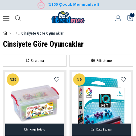
%100 Çocuk Memnuniyeti
0
Cinsiyete Göre Oyuncaklar
Cinsiyete Göre Oyuncaklar
Sıralama
Filtreleme
%20
%6
Kargo Bedava
Kargo Bedava