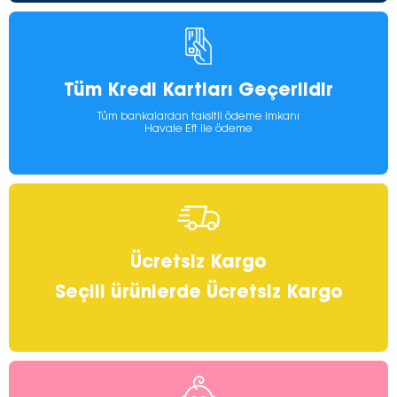
Tüm Kredi Kartları Geçerlidir
Tüm bankalardan taksitli ödeme imkanı
Havale Eft ile ödeme
Ücretsiz Kargo
Seçili ürünlerde Ücretsiz Kargo