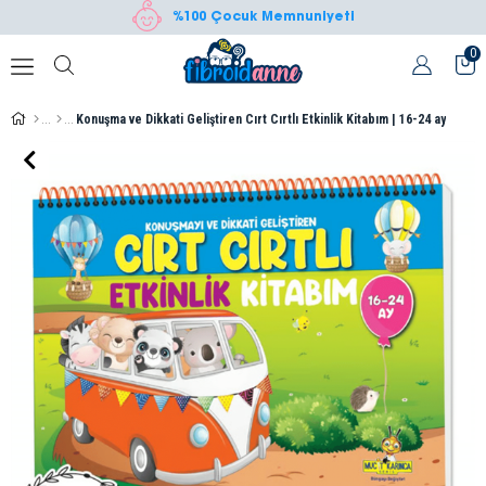
%100 Çocuk Memnuniyeti
0
Konuşma ve Dikkati Geliştiren Cırt Cırtlı Etkinlik Kitabım | 16-24 ay