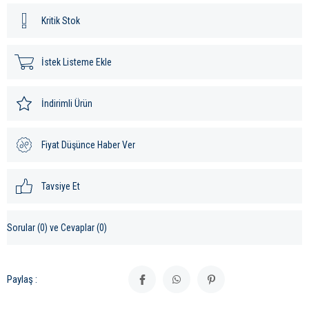
Kritik Stok
İstek Listeme Ekle
İndirimli Ürün
Fiyat Düşünce Haber Ver
Tavsiye Et
Sorular (0) ve Cevaplar (0)
Paylaş :