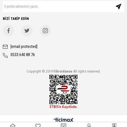
BİZİ TAKİP EDİN
[email protected]
0533 640 88 76
Copyright © 2019
fibroidanne
All rights reserved.