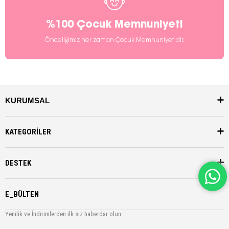
%100 Çocuk Memnuniyeti
Önceliğimiz her zaman Çocuk Memnuniyetidir.
KURUMSAL
KATEGORİLER
DESTEK
E_BÜLTEN
Yenilik ve İndirimlerden ilk siz haberdar olun.