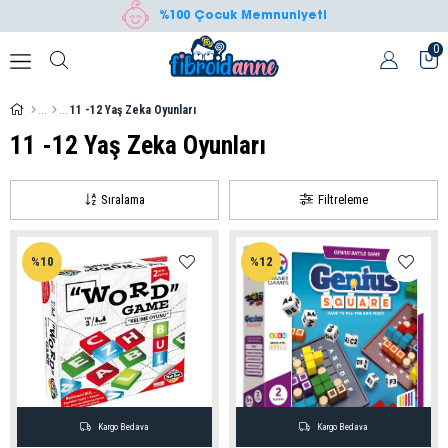
%100 Çocuk Memnuniyeti
0
11 -12 Yaş Zeka Oyunları
11 -12 Yaş Zeka Oyunları
Sıralama
Filtreleme
%10
%12
Kargo Bedava
Kargo Bedava