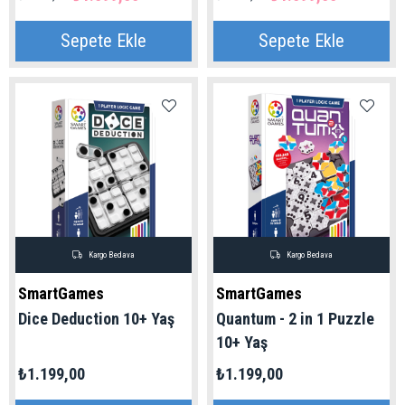
Sepete Ekle
Sepete Ekle
Kargo Bedava
Kargo Bedava
SmartGames
SmartGames
Dice Deduction 10+ Yaş
Quantum - 2 in 1 Puzzle
10+ Yaş
₺1.199,00
₺1.199,00