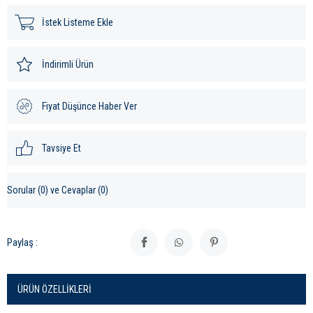
İstek Listeme Ekle
İndirimli Ürün
Fiyat Düşünce Haber Ver
Tavsiye Et
Sorular (0) ve Cevaplar (0)
Paylaş :
ÜRÜN ÖZELLIKLERI