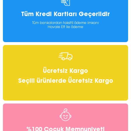
Tüm Kredi Kartları Geçerlidir
Tüm bankalardan taksitli ödeme imkanı
Havale Eft ile ödeme
Ücretsiz Kargo
Seçili ürünlerde Ücretsiz Kargo
%100 Çocuk Memnuniyeti