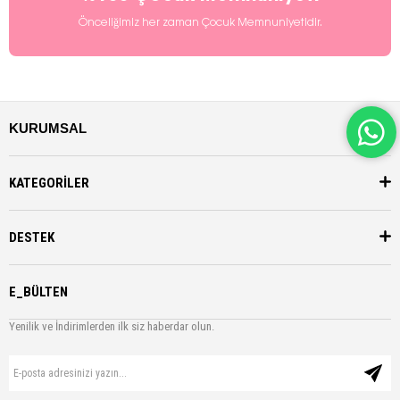
Önceliğimiz her zaman Çocuk Memnuniyetidir.
KURUMSAL
KATEGORİLER
DESTEK
E_BÜLTEN
Yenilik ve İndirimlerden ilk siz haberdar olun.