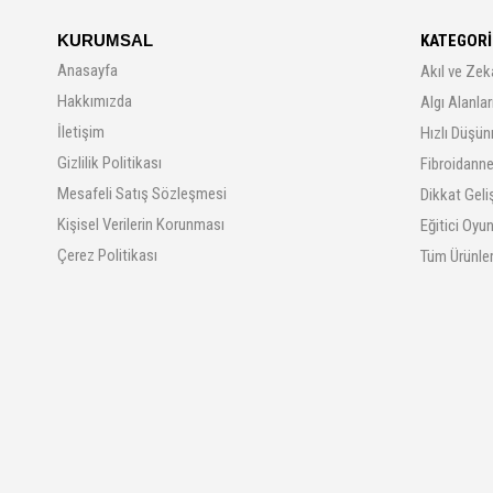
KURUMSAL
KATEGORİ
Anasayfa
Akıl ve Zek
Hakkımızda
Algı Alanla
İletişim
Hızlı Düşün
Gizlilik Politikası
Fibroidanne
Mesafeli Satış Sözleşmesi
Dikkat Geli
Kişisel Verilerin Korunması
Eğitici Oyu
Çerez Politikası
Tüm Ürünle