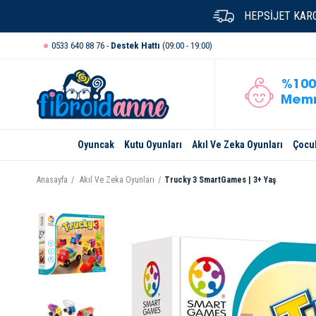
HEPSİJET KARG
0533 640 88 76 -
Destek Hattı
(09:00 - 19:00)
%100
Memn
Oyuncak
Kutu Oyunları
Akıl Ve Zeka Oyunları
Çocuk
Anasayfa
Akıl Ve Zeka Oyunları
Trucky 3 SmartGames | 3+ Yaş