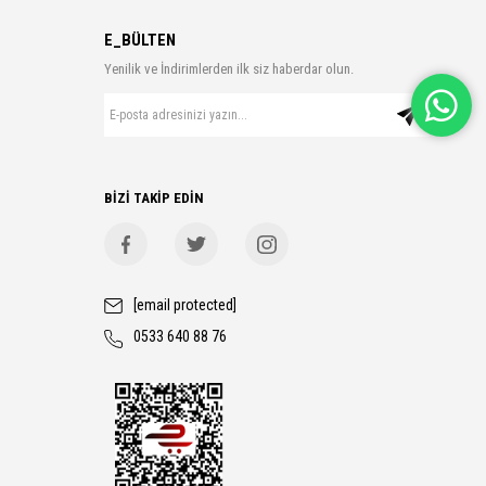
E_BÜLTEN
Yenilik ve İndirimlerden ilk siz haberdar olun.
BİZİ TAKİP EDİN
[email protected]
0533 640 88 76