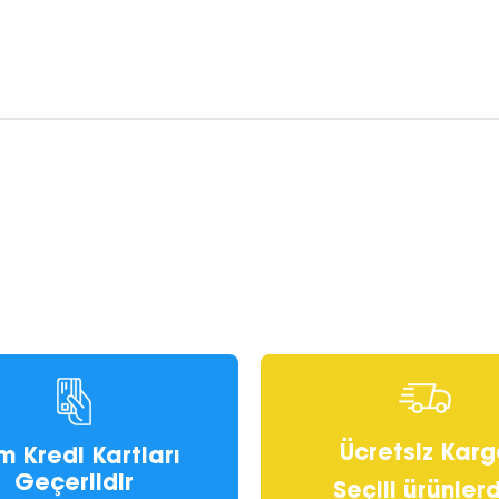
Ücretsiz Karg
m Kredi Kartları
Geçerlidir
Seçili ürünler