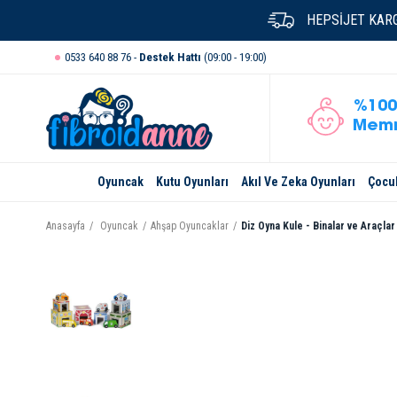
HEPSİJET KARG
0533 640 88 76 -
Destek Hattı
(09:00 - 19:00)
%100
Memn
Oyuncak
Kutu Oyunları
Akıl Ve Zeka Oyunları
Çocuk
Anasayfa
Oyuncak
Ahşap Oyuncaklar
Diz Oyna Kule - Binalar ve Araçla