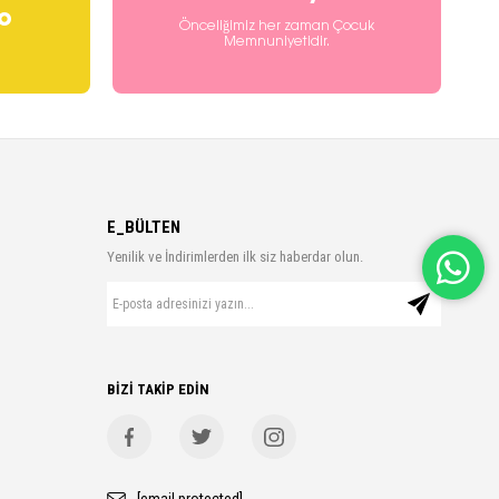
o
Önceliğimiz her zaman Çocuk
Memnuniyetidir.
E_BÜLTEN
Yenilik ve İndirimlerden ilk siz haberdar olun.
BİZİ TAKİP EDİN