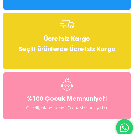
Ücretsiz Kargo
Seçili ürünlerde Ücretsiz Kargo
%100 Çocuk Memnuniyeti
Önceliğimiz her zaman Çocuk Memnuniyetidir.