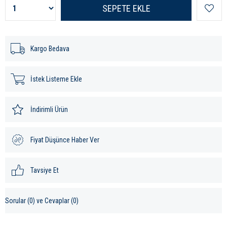
Kargo Bedava
İstek Listeme Ekle
İndirimli Ürün
Fiyat Düşünce Haber Ver
Tavsiye Et
Sorular (0) ve Cevaplar (0)