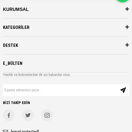
KURUMSAL
KATEGORİLER
DESTEK
E_BÜLTEN
Yenilik ve İndirimlerden ilk siz haberdar olun.
BİZİ TAKİP EDİN
[email protected]