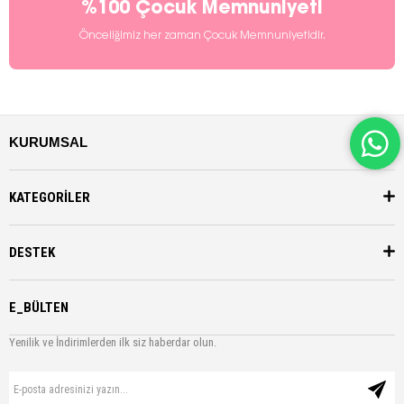
%100 Çocuk Memnuniyeti
Önceliğimiz her zaman Çocuk Memnuniyetidir.
KURUMSAL
KATEGORİLER
DESTEK
E_BÜLTEN
Yenilik ve İndirimlerden ilk siz haberdar olun.