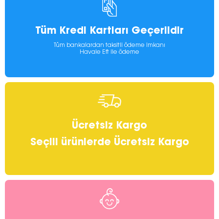
Tüm Kredi Kartları Geçerlidir
Tüm bankalardan taksitli ödeme imkanı
Havale Eft ile ödeme
Ücretsiz Kargo
Seçili ürünlerde Ücretsiz Kargo