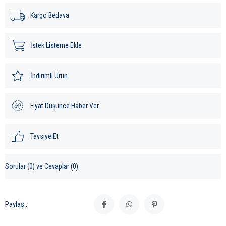
Kargo Bedava
İstek Listeme Ekle
İndirimli Ürün
Fiyat Düşünce Haber Ver
Tavsiye Et
Sorular (0) ve Cevaplar (0)
Paylaş :