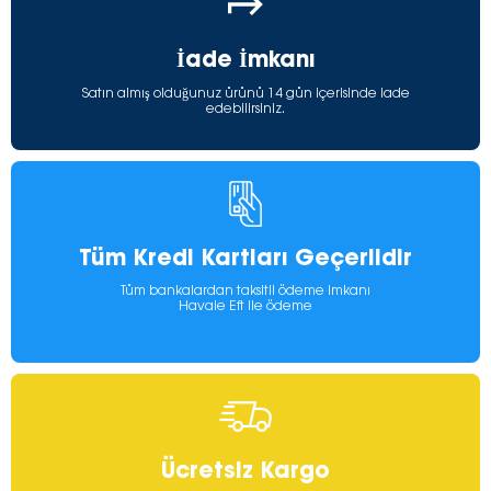
İade İmkanı
Satın almış olduğunuz ürünü 14 gün içerisinde iade
edebilirsiniz.
Tüm Kredi Kartları Geçerlidir
Tüm bankalardan taksitli ödeme imkanı
Havale Eft ile ödeme
Ücretsiz Kargo