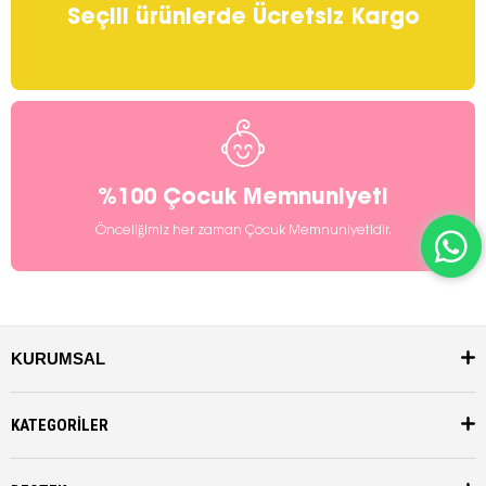
Seçili ürünlerde Ücretsiz Kargo
%100 Çocuk Memnuniyeti
Önceliğimiz her zaman Çocuk Memnuniyetidir.
KURUMSAL
KATEGORİLER