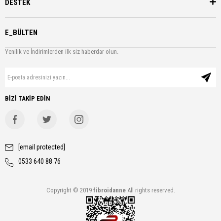
DESTEK
E_BÜLTEN
Yenilik ve İndirimlerden ilk siz haberdar olun.
BİZİ TAKİP EDİN
[email protected]
0533 640 88 76
Copyright © 2019
fibroidanne
All rights reserved.