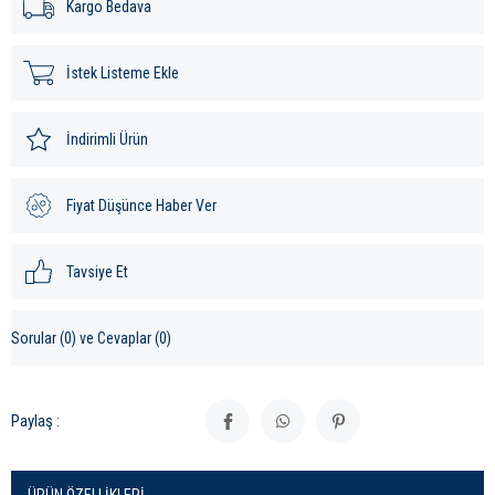
Kargo Bedava
İstek Listeme Ekle
İndirimli Ürün
Fiyat Düşünce Haber Ver
Tavsiye Et
Sorular (0) ve Cevaplar (0)
Paylaş :