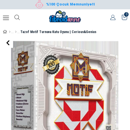
%100 Çocuk Memnuniyeti
0
Tazof Motif Turnuva Kutu Oyunu | Cerious&Genius