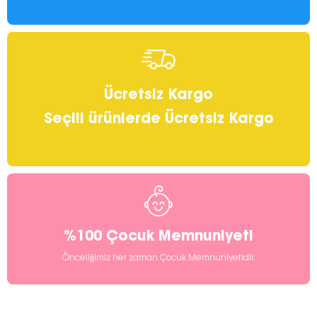
Ücretsiz Kargo
Seçili ürünlerde Ücretsiz Kargo
%100 Çocuk Memnuniyeti
Önceliğimiz her zaman Çocuk Memnuniyetidir.