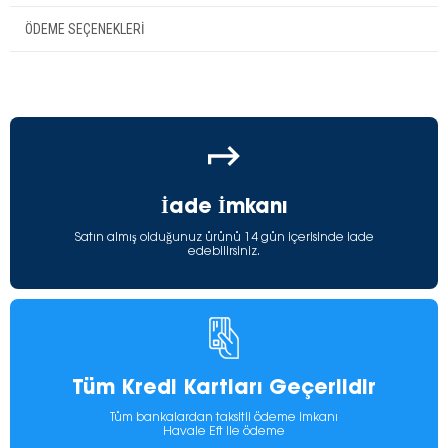
ÖDEME SEÇENEKLERI
İade İmkanı
Satın almış olduğunuz ürünü 14 gün içerisinde iade
edebilirsiniz.
Tüm Kredi Kartları Geçerlidir
Tüm bankalardan taksitli ödeme imkanı
Havale Eft ile ödeme