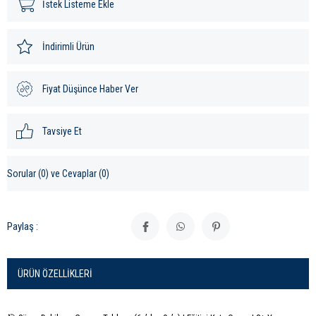
İstek Listeme Ekle
İndirimli Ürün
Fiyat Düşünce Haber Ver
Tavsiye Et
Sorular (0) ve Cevaplar (0)
Paylaş :
ÜRÜN ÖZELLIKLERI