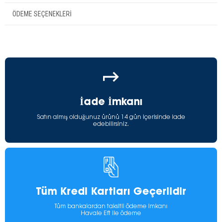
ÖDEME SEÇENEKLERI
İade İmkanı
Satın almış olduğunuz ürünü 14 gün içerisinde iade
edebilirsiniz.
Tüm Kredi Kartları Geçerlidir
Tüm bankalardan taksitli ödeme imkanı
Havale Eft ile ödeme