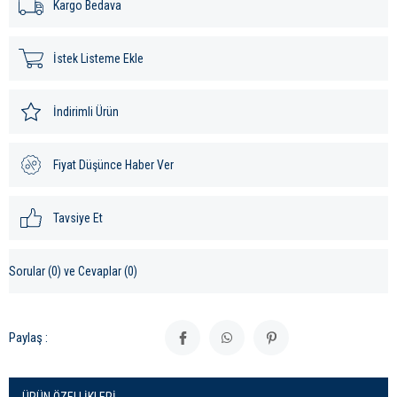
Kargo Bedava
İstek Listeme Ekle
İndirimli Ürün
Fiyat Düşünce Haber Ver
Tavsiye Et
Sorular (0) ve Cevaplar (0)
Paylaş :