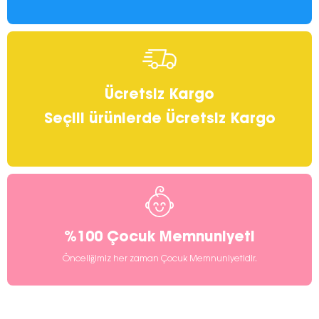
Ücretsiz Kargo
Seçili ürünlerde Ücretsiz Kargo
%100 Çocuk Memnuniyeti
Önceliğimiz her zaman Çocuk Memnuniyetidir.