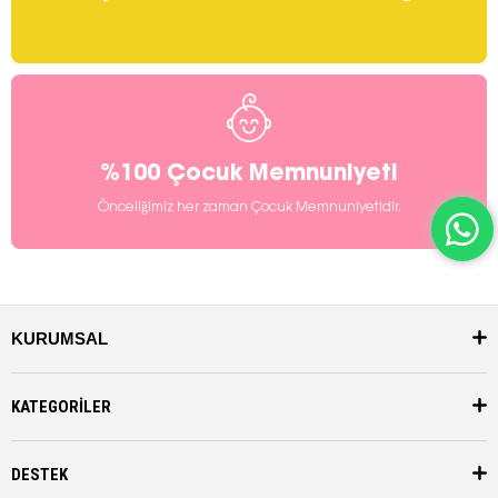
%100 Çocuk Memnuniyeti
Önceliğimiz her zaman Çocuk Memnuniyetidir.
KURUMSAL
KATEGORİLER
DESTEK