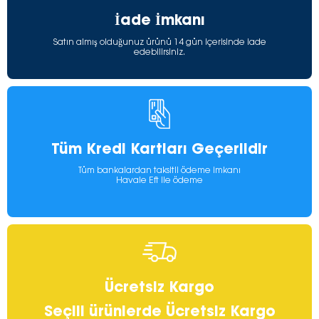
İade İmkanı
Satın almış olduğunuz ürünü 14 gün içerisinde iade
edebilirsiniz.
Tüm Kredi Kartları Geçerlidir
Tüm bankalardan taksitli ödeme imkanı
Havale Eft ile ödeme
Ücretsiz Kargo
Seçili ürünlerde Ücretsiz Kargo