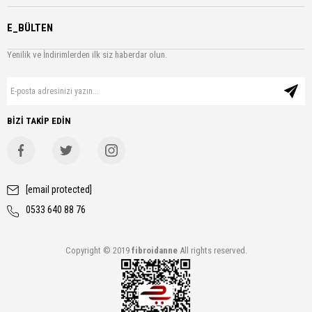
E_BÜLTEN
Yenilik ve İndirimlerden ilk siz haberdar olun.
BİZİ TAKİP EDİN
[email protected]
0533 640 88 76
Copyright © 2019
fibroidanne
All rights reserved.