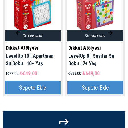
Kargo Bedava
Kargo Bedava
Dikkat Atölyesi
Dikkat Atölyesi
LevelUp 10 | Apartman
LevelUp 8 | Sayılar Su
Su Doku | 10+ Yaş
Doku | 7+ Yaş
₺649,00
₺649,00
₺699,00
₺699,00
Sepete Ekle
Sepete Ekle