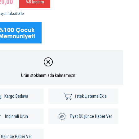
29,00
%
8
İndirim
ayan taksitlerle
Ürün stoklarımızda kalmamıştır.
Kargo Bedava
İstek Listeme Ekle
İndirimli Ürün
Fiyat Düşünce Haber Ver
Gelince Haber Ver