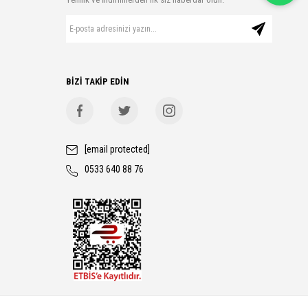
BİZİ TAKİP EDİN
[email protected]
0533 640 88 76