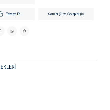
Tavsiye Et
Sorular (0) ve Cevaplar (0)
EKLERI