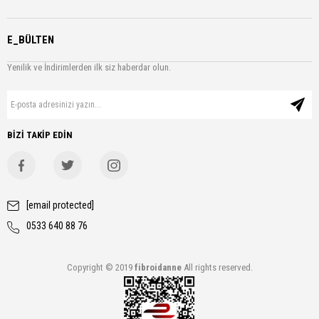
E_BÜLTEN
Yenilik ve İndirimlerden ilk siz haberdar olun.
BİZİ TAKİP EDİN
[email protected]
0533 640 88 76
Copyright © 2019
fibroidanne
All rights reserved.