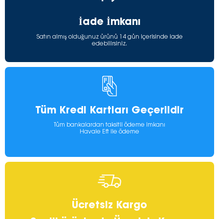
İade İmkanı
Satın almış olduğunuz ürünü 14 gün içerisinde iade
edebilirsiniz.
Tüm Kredi Kartları Geçerlidir
Tüm bankalardan taksitli ödeme imkanı
Havale Eft ile ödeme
Ücretsiz Kargo