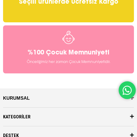
Seçili ürünlerde Ücretsiz Kargo
%100 Çocuk Memnuniyeti
Önceliğimiz her zaman Çocuk Memnuniyetidir.
KURUMSAL
KATEGORİLER
DESTEK