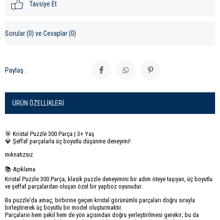
Tavsiye Et
Sorular (0) ve Cevaplar (0)
Paylaş :
ÜRÜN ÖZELLIKLERI
🎯 Kristal Puzzle 300 Parça | 3+ Yaş
💎 Şeffaf parçalarla üç boyutlu düşünme deneyimi!
mıknatızsız
📚 Açıklama
Kristal Puzzle 300 Parça, klasik puzzle deneyimini bir adım öteye taşıyan, üç boyutlu
ve şeffaf parçalardan oluşan özel bir yapboz oyunudur.
Bu puzzle’da amaç, birbirine geçen kristal görünümlü parçaları doğru sırayla
birleştirerek üç boyutlu bir model oluşturmaktır.
Parçaların hem şekil hem de yön açısından doğru yerleştirilmesi gerekir; bu da