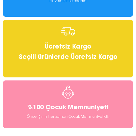
Havale Eft ile ödeme
Ücretsiz Kargo
Seçili ürünlerde Ücretsiz Kargo
%100 Çocuk Memnuniyeti
Önceliğimiz her zaman Çocuk Memnuniyetidir.