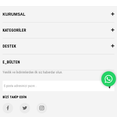
KURUMSAL
KATEGORİLER
DESTEK
E_BÜLTEN
Yenilik ve İndirimlerden ilk siz haberdar olun.
BİZİ TAKİP EDİN