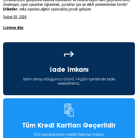
Unutmayın, oyun oynarken öğrenmek, çocuklar için en etkili yöntemlerden biridir!
Etiketler:
zeka oyunları,eğitici oyuncaklar,çocuk gelişimi
Şubat 03, 2026
Listeye dön
İade İmkanı
Satın almış olduğunuz ürünü 14 gün içerisinde iade
edebilirsiniz.
Tüm Kredi Kartları Geçerlidir
Tüm bankalardan taksitli ödeme imkanı