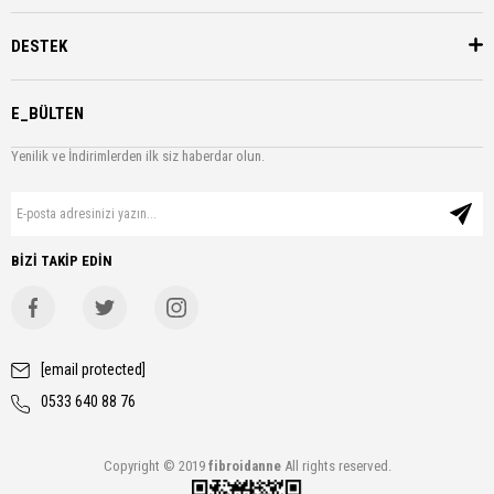
DESTEK
E_BÜLTEN
Yenilik ve İndirimlerden ilk siz haberdar olun.
BİZİ TAKİP EDİN
[email protected]
0533 640 88 76
Copyright © 2019
fibroidanne
All rights reserved.