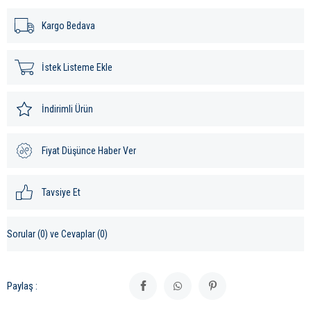
Kargo Bedava
İstek Listeme Ekle
İndirimli Ürün
Fiyat Düşünce Haber Ver
Tavsiye Et
Sorular (0) ve Cevaplar (0)
Paylaş :