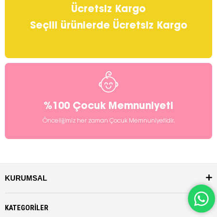
Ücretsiz Kargo
Seçili ürünlerde Ücretsiz Kargo
%100 Çocuk Memnuniyeti
Önceliğimiz her zaman Çocuk Memnuniyetidir.
KURUMSAL
KATEGORİLER