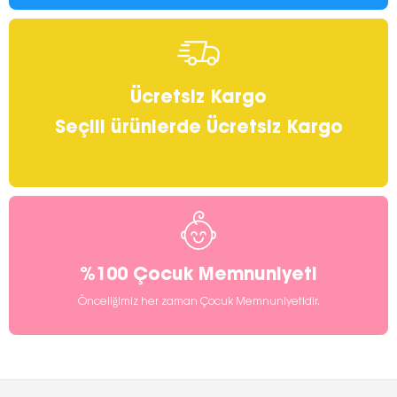
Ücretsiz Kargo
Seçili ürünlerde Ücretsiz Kargo
%100 Çocuk Memnuniyeti
Önceliğimiz her zaman Çocuk Memnuniyetidir.