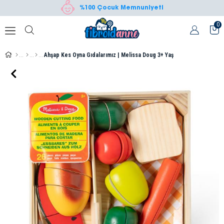
%100 Çocuk Memnuniyeti
0
Ahşap Kes Oyna Gıdalarımız | Melissa Doug 3+ Yaş