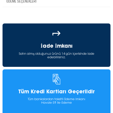
ÖDEME SEÇENEKLERI
İade İmkanı
Satın almış olduğunuz ürünü 14 gün içerisinde iade
edebilirsiniz.
Tüm Kredi Kartları Geçerlidir
Tüm bankalardan taksitli ödeme imkanı
Havale Eft ile ödeme