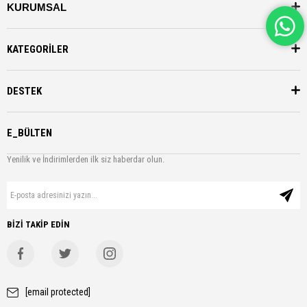
KURUMSAL
KATEGORİLER
DESTEK
E_BÜLTEN
Yenilik ve İndirimlerden ilk siz haberdar olun.
BİZİ TAKİP EDİN
[email protected]