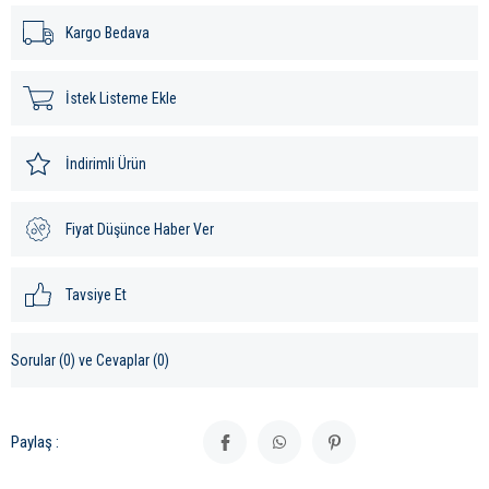
Kargo Bedava
İstek Listeme Ekle
İndirimli Ürün
Fiyat Düşünce Haber Ver
Tavsiye Et
Sorular (0) ve Cevaplar (0)
Paylaş :