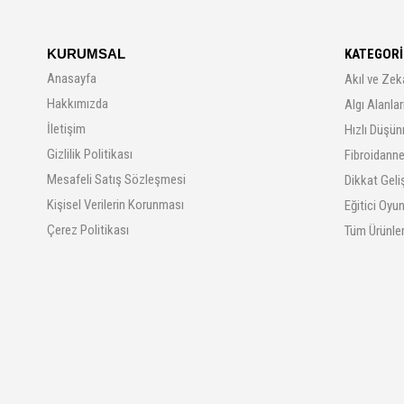
KURUMSAL
KATEGORİ
Anasayfa
Akıl ve Zek
Hakkımızda
Algı Alanla
İletişim
Hızlı Düşün
Gizlilik Politikası
Fibroidanne
Mesafeli Satış Sözleşmesi
Dikkat Geli
Kişisel Verilerin Korunması
Eğitici Oyu
Çerez Politikası
Tüm Ürünle