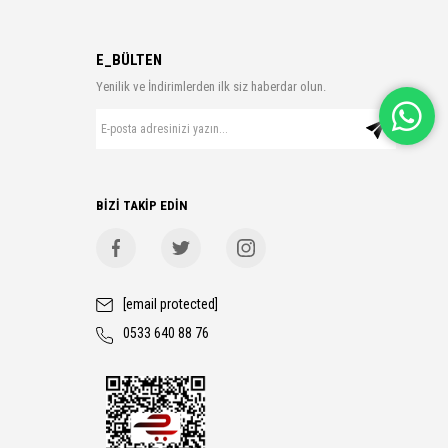
E_BÜLTEN
Yenilik ve İndirimlerden ilk siz haberdar olun.
BİZİ TAKİP EDİN
[email protected]
0533 640 88 76