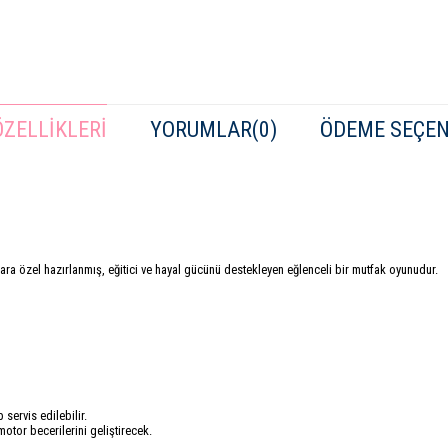
ZELLIKLERI
YORUMLAR
(0)
ÖDEME SEÇEN
ara özel hazırlanmış, eğitici ve hayal gücünü destekleyen eğlenceli bir mutfak oyunudur.
p servis edilebilir.
tor becerilerini geliştirecek.