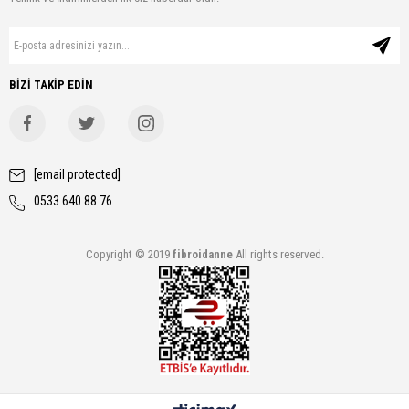
BİZİ TAKİP EDİN
[email protected]
0533 640 88 76
Copyright © 2019
fibroidanne
All rights reserved.