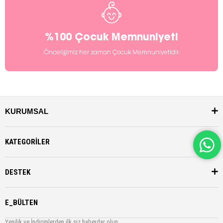
%100 Çocuk Memnuniyeti
Önceliğimiz her zaman Çocuk Memnuniyetidir.
KURUMSAL
KATEGORİLER
DESTEK
E_BÜLTEN
Yenilik ve İndirimlerden ilk siz haberdar olun.