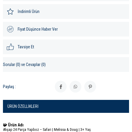
İndirimli Ürün
Fiyat Düşünce Haber Ver
Tavsiye Et
Sorular (0) ve Cevaplar (0)
Paylaş :
ÜRÜN ÖZELLIKLERI
🧩 Ürün Adı
Ahşap 24 Parça Yapboz – Safari | Melissa & Doug | 3+ Yaş