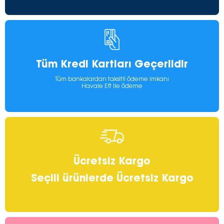
Tüm Kredi Kartları Geçerlidir
Tüm bankalardan taksitli ödeme imkanı
Havale Eft ile ödeme
Ücretsiz Kargo
Seçili ürünlerde Ücretsiz Kargo