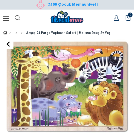
%100 Çocuk Memnuniyeti
0
Ahşap 24 Parça Yapboz - Safari | Melissa Doug 3+ Yaş