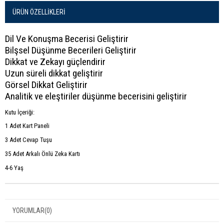
ÜRÜN ÖZELLIKLERI
Dil Ve Konuşma Becerisi Geliştirir
Bilşsel Düşünme Becerileri Geliştirir
Dikkat ve Zekayı güçlendirir
Uzun süreli dikkat geliştirir
Görsel Dikkat Geliştirir
Analitik ve eleştiriler düşünme becerisini geliştirir
Kutu İçeriği:
1 Adet Kart Paneli
3 Adet Cevap Tuşu
35 Adet Arkalı Önlü Zeka Kartı
4-6 Yaş
YORUMLAR
(0)