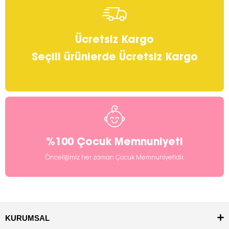
Ücretsiz Kargo
Seçili ürünlerde Ücretsiz Kargo
%100 Çocuk Memnuniyeti
Önceliğimiz her zaman Çocuk Memnuniyetidir.
KURUMSAL