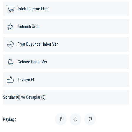
İstek Listeme Ekle
İndirimli Ürün
Fiyat Düşünce Haber Ver
Gelince Haber Ver
Tavsiye Et
Sorular (0) ve Cevaplar (0)
Paylaş :