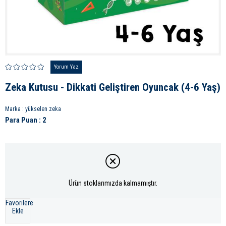
Yorum Yaz
Zeka Kutusu - Dikkati Geliştiren Oyuncak (4-6 Yaş)
Marka
:
yükselen zeka
Para Puan
:
2
Ürün stoklarımızda kalmamıştır.
Favorilere
Ekle