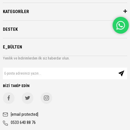
KATEGORİLER
DESTEK
E_BÜLTEN
Yenilik ve İndirimlerden ilk siz haberdar olun.
BİZİ TAKİP EDİN
[email protected]
0533 640 88 76