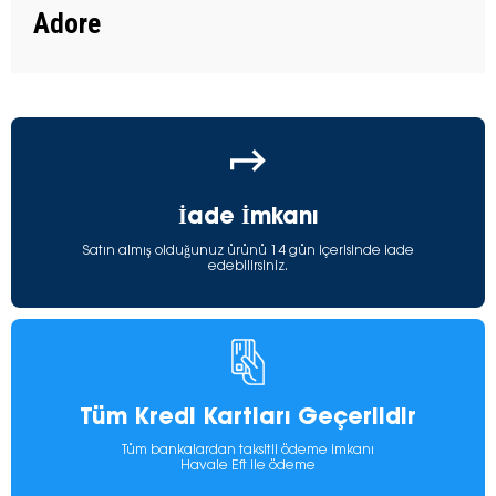
Adore
İade İmkanı
Satın almış olduğunuz ürünü 14 gün içerisinde iade
edebilirsiniz.
Tüm Kredi Kartları Geçerlidir
Tüm bankalardan taksitli ödeme imkanı
Havale Eft ile ödeme