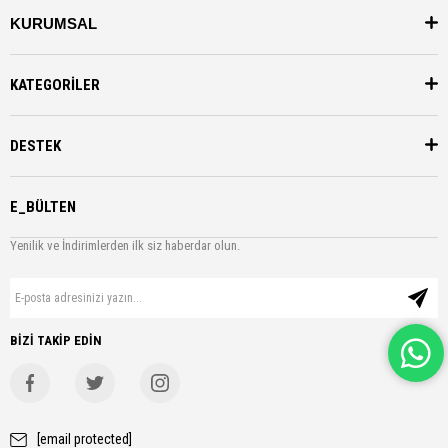
KURUMSAL
KATEGORİLER
DESTEK
E_BÜLTEN
Yenilik ve İndirimlerden ilk siz haberdar olun.
BİZİ TAKİP EDİN
[email protected]