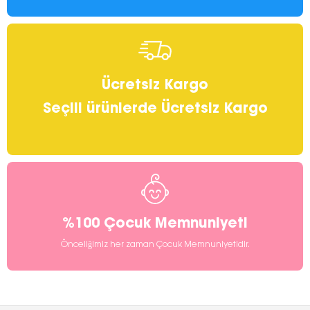
Ücretsiz Kargo
Seçili ürünlerde Ücretsiz Kargo
%100 Çocuk Memnuniyeti
Önceliğimiz her zaman Çocuk Memnuniyetidir.